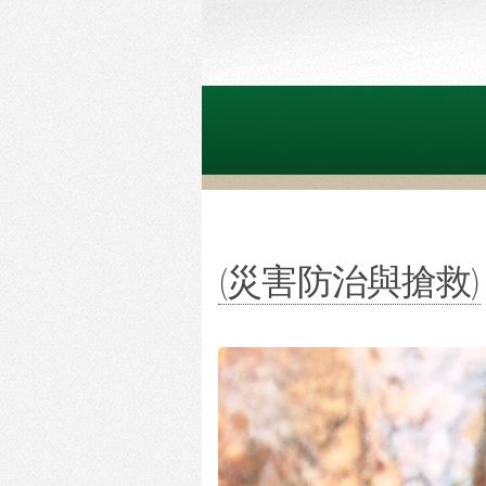
(災害防治與搶救)