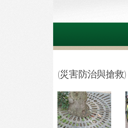
(災害防治與搶救)