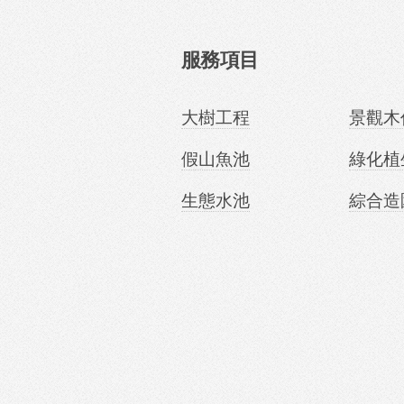
服務項目
大樹工程
景觀木
假山魚池
綠化植
生態水池
綜合造