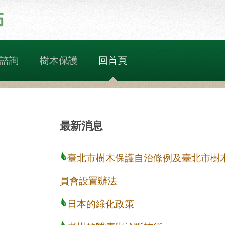
諮詢
樹木保護
回首頁
最新消息
臺北市樹木保護自治條例及臺北市樹
員會設置辦法
日本的綠化政策