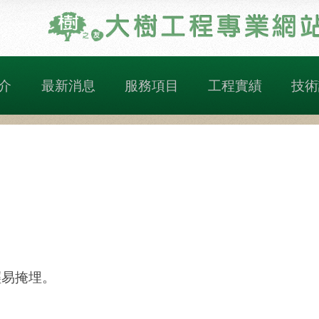
介
最新消息
服務項目
工程實績
技術
輕易掩埋。