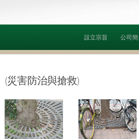
設立宗旨
公司簡
(災害防治與搶救)