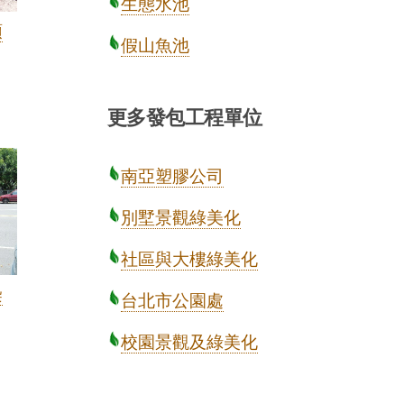
生態水池
預
假山魚池
更多發包工程單位
南亞塑膠公司
別墅景觀綠美化
社區與大樓綠美化
染
台北市公園處
校園景觀及綠美化