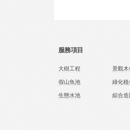
服務項目
大樹工程
景觀木
假山魚池
綠化植
生態水池
綜合造