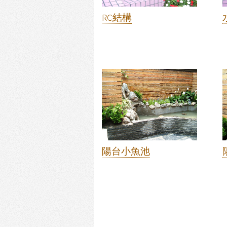
RC結構
陽台小魚池