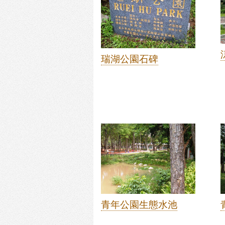
瑞湖公園石碑
青年公園生態水池