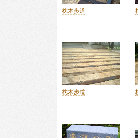
枕木步道
枕木步道