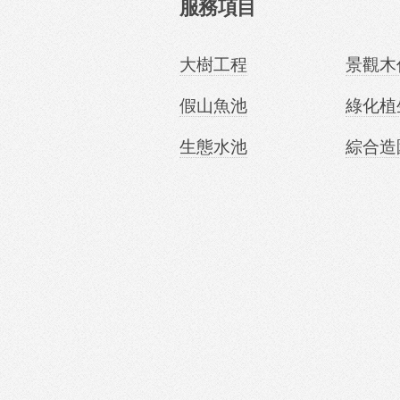
服務項目
大樹工程
景觀木
假山魚池
綠化植
生態水池
綜合造