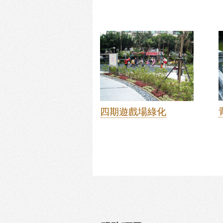
四期遊戲場綠化