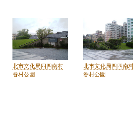
北市文化局四四南村
北市文化局四四南
眷村公園
眷村公園