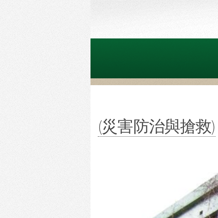
(災害防治與搶救)