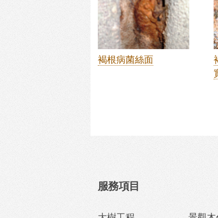
褐根病菌絲面
服務項目
大樹工程
景觀木