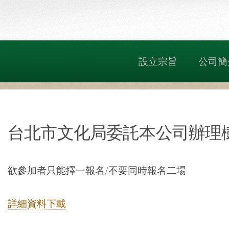
設立宗旨
公司簡
台北市文化局委託本公司辦理樹
欲參加者只能擇一報名/不要同時報名二場
詳細資料下載