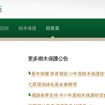
諮詢
樹木保護
回首頁
更多樹木保護公告
新年快樂,恭喜發財,98年度樹木保護
七星環境綠化基金會辦理
感謝各界支持,今97年度樹木保護研習