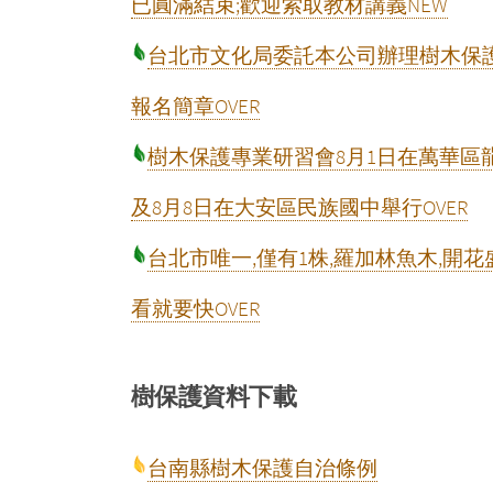
已圓滿結束;歡迎索取教材講義NEW
台北市文化局委託本公司辦理樹木保
報名簡章OVER
樹木保護專業研習會8月1日在萬華區
及8月8日在大安區民族國中舉行OVER
台北市唯一,僅有1株,羅加林魚木,開花
看就要快OVER
樹保護資料下載
台南縣樹木保護自治條例