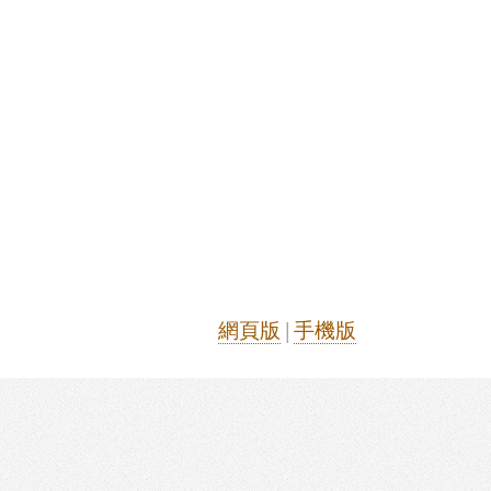
網頁版
|
手機版