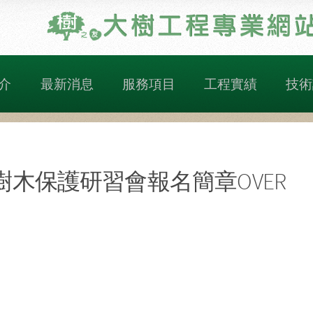
介
最新消息
服務項目
工程實績
技術
木保護研習會報名簡章OVER